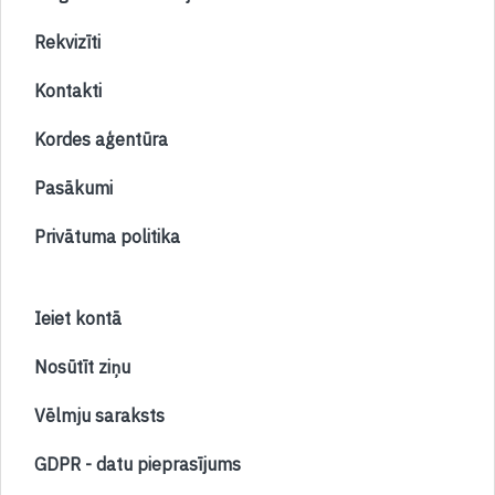
Rekvizīti
Kontakti
Kordes aģentūra
Pasākumi
Privātuma politika
Ieiet kontā
Nosūtīt ziņu
Vēlmju saraksts
GDPR - datu pieprasījums