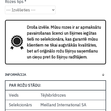
Rozes tips
Droša izvēle. Mūsu rozes ir ar apmaksātu
pavairošanas licenci un šķirnes iegūtas
tieši no selekcionāra, kas garantē mūsu
klientiem ne tikai augstākās kvalitātes,
bet arī oriģinālo rožu šķirņu saņemšanu
un cieņu pret šo šķirņu radītājiem.
INFORMĀCIJA
PAR ROŽU STĀDU:
Veids
Tējhibrīdrozes
Selekcionārs
Meilland International SA