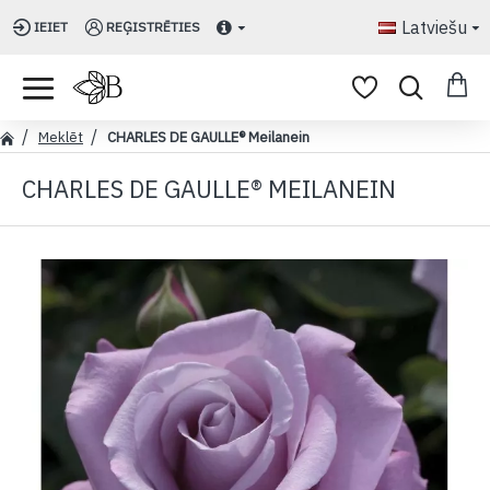
Latviešu
IEIET
REĢISTRĒTIES
Meklēt
CHARLES DE GAULLE® Meilanein
CHARLES DE GAULLE® MEILANEIN