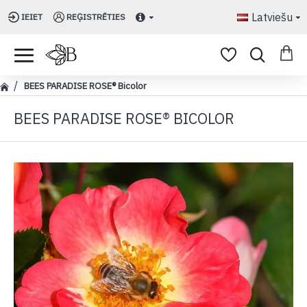
Latviešu
IEIET
REĢISTRĒTIES
BEES PARADISE ROSE® Bicolor
BEES PARADISE ROSE® BICOLOR