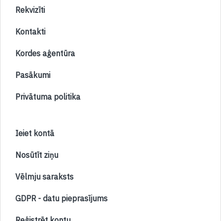
Rekvizīti
Kontakti
Kordes aģentūra
Pasākumi
Privātuma politika
Ieiet kontā
Nosūtīt ziņu
Vēlmju saraksts
GDPR - datu pieprasījums
Reģistrēt kontu