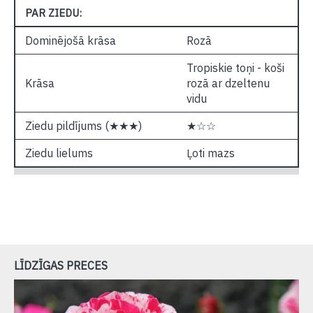
PAR ZIEDU:
Dominējošā krāsa
Rozā
Tropiskie toņi - koši
Krāsa
rozā ar dzeltenu
vidu
Ziedu pildījums (★★★)
★☆☆
Ziedu lielums
Ļoti mazs
LĪDZĪGAS PRECES