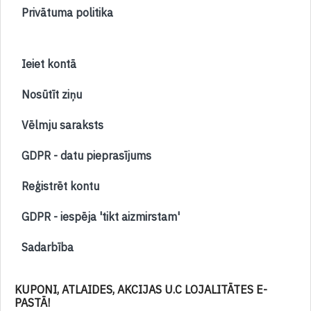
Privātuma politika
Ieiet kontā
Nosūtīt ziņu
Vēlmju saraksts
GDPR - datu pieprasījums
Reģistrēt kontu
GDPR - iespēja 'tikt aizmirstam'
Sadarbība
KUPONI, ATLAIDES, AKCIJAS U.C LOJALITĀTES E-
PASTĀ!