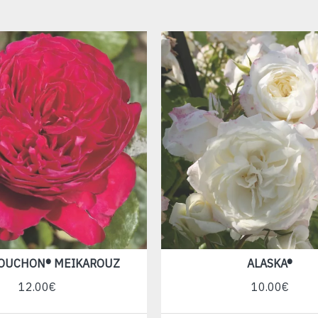
SOUCHON® MEIKAROUZ
ALASKA®
12.00€
10.00€