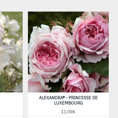
ALEXANDRA® - PRINCESSE DE
A
LUXEMBOURG
11.00€