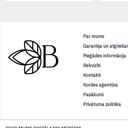
Par mums
Garantija un atgrieša
Piegādes informācija
Rekvizīti
Kontakti
Kordes aģentūra
Pasākumi
Privātuma politika