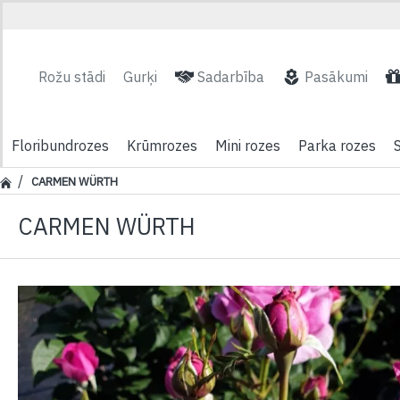
Rožu stādi
Gurķi
Sadarbība
Pasākumi
Floribundrozes
Krūmrozes
Mini rozes
Parka rozes
CARMEN WÜRTH
CARMEN WÜRTH