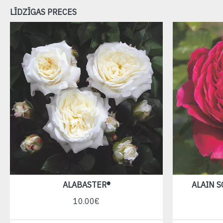
LĪDZĪGAS PRECES
ALABASTER®
ALAIN 
10.00€