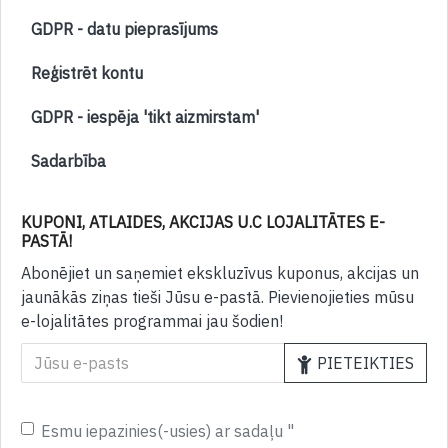
GDPR - datu pieprasījums
Reģistrēt kontu
GDPR - iespēja 'tikt aizmirstam'
Sadarbība
KUPONI, ATLAIDES, AKCIJAS U.C LOJALITĀTES E-
PASTĀ!
Abonējiet un saņemiet ekskluzīvus kuponus, akcijas un
jaunākās ziņas tieši Jūsu e-pastā. Pievienojieties mūsu
e-lojalitātes programmai jau šodien!
PIETEIKTIES
Esmu iepazinies(-usies) ar sadaļu "