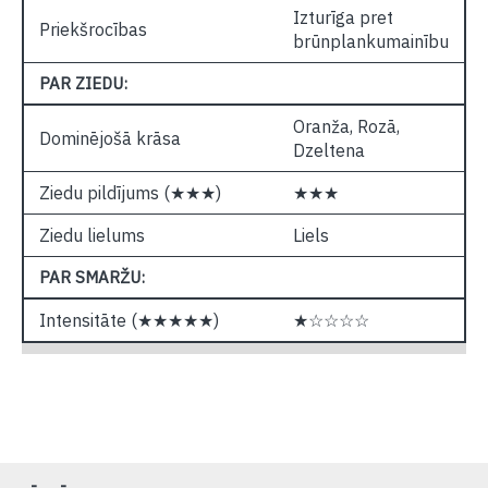
Izturīga pret
Priekšrocības
brūnplankumainību
PAR ZIEDU:
Oranža, Rozā,
Dominējošā krāsa
Dzeltena
Ziedu pildījums (★★★)
★★★
Ziedu lielums
Liels
PAR SMARŽU:
Intensitāte (★★★★★)
★☆☆☆☆