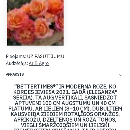
Pieejams:
UZ PASŪTIJUMU
Audzētājs:
Ar B Agro
APRAKSTS
“BETTERTIMES®” IR MODERNA ROZE, KO
KORDES IEVIESA 2021. GADĀ (ELEGANZA®
SĒRIJA). TĀ AUG VERTIKĀLI, SASNIEDZOT
APTUVENI 100 CM AUGSTUMU UN 40 CM
PLATUMU, AR LIELIEM (8–10 CM), DUBULTIEM
KAUSVEIDA ZIEDIEM ROTAĻĪGOS ORANŽOS,
APRIKOŽU, DZELTENOS UN ROZĀ TOŅOS,
VIEGLI SMARŽOJOŠIEM UN LIELISKI