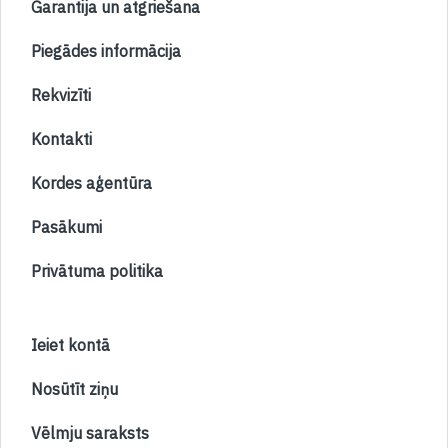
Garantija un atgriešana
Piegādes informācija
Rekvizīti
Kontakti
Kordes aģentūra
Pasākumi
Privātuma politika
Ieiet kontā
Nosūtīt ziņu
Vēlmju saraksts