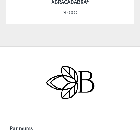
ABRACADABRA®
9.00€
Par mums