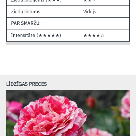
Ziedu lielums
Vidējs
PAR SMARŽU:
Intensitāte (★★★★★)
★★★★☆
LĪDZĪGAS PRECES