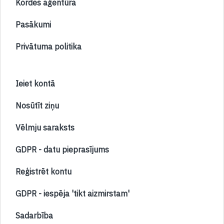
Kordes aģentūra
Pasākumi
Privātuma politika
Ieiet kontā
Nosūtīt ziņu
Vēlmju saraksts
GDPR - datu pieprasījums
Reģistrēt kontu
GDPR - iespēja 'tikt aizmirstam'
Sadarbība