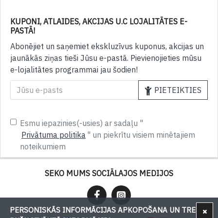
KUPONI, ATLAIDES, AKCIJAS U.C LOJALITĀTES E-
PASTĀ!
Abonējiet un saņemiet ekskluzīvus kuponus, akcijas un
jaunākās ziņas tieši Jūsu e-pastā. Pievienojieties mūsu
e-lojalitātes programmai jau šodien!
PIETEIKTIES
Esmu iepazinies(-usies) ar sadaļu "
Privātuma politika
" un piekrītu visiem minētajiem
noteikumiem
SEKO MUMS SOCIĀLAJOS MEDIJOS
PERSONISKĀS INFORMĀCIJAS APKOPOŠANA UN TREŠU