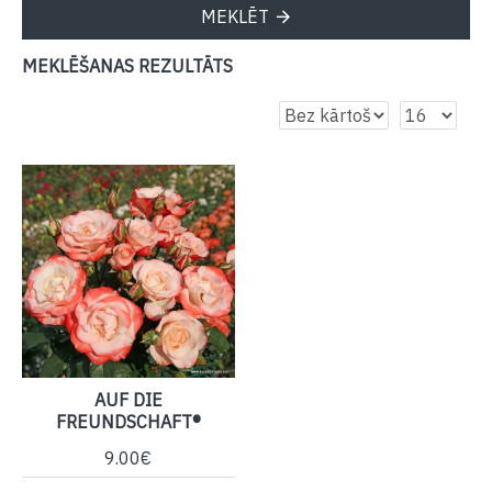
MEKLĒT
MEKLĒŠANAS REZULTĀTS
AUF DIE
FREUNDSCHAFT®
9.00€