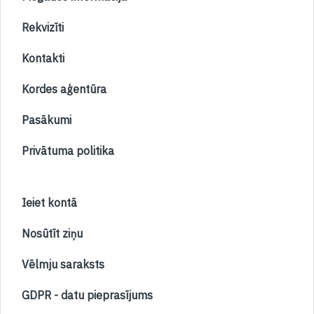
Rekvizīti
Kontakti
Kordes aģentūra
Pasākumi
Privātuma politika
Ieiet kontā
Nosūtīt ziņu
Vēlmju saraksts
GDPR - datu pieprasījums