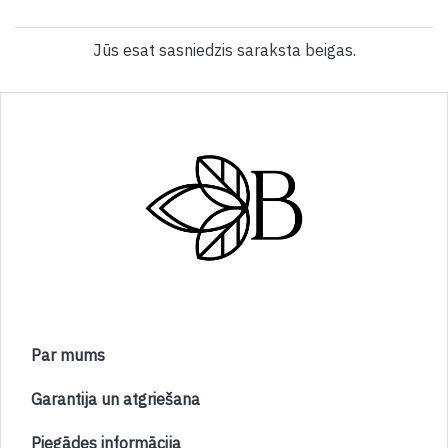
Jūs esat sasniedzis saraksta beigas.
Par mums
Garantija un atgriešana
Piegādes informācija