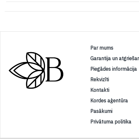
Par mums
Garantija un atgrieša
Piegādes informācija
Rekvizīti
Kontakti
Kordes aģentūra
Pasākumi
Privātuma politika