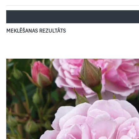
MEKLĒŠANAS REZULTĀTS