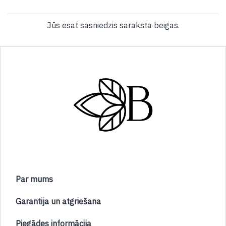
Jūs esat sasniedzis saraksta beigas.
Par mums
Garantija un atgriešana
Piegādes informācija