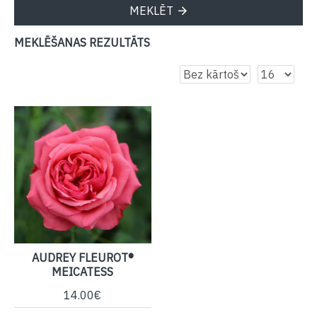
MEKLĒT
MEKLĒŠANAS REZULTĀTS
AUDREY FLEUROT®
MEICATESS
14.00€