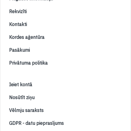
Rekvizīti
Kontakti
Kordes aģentūra
Pasākumi
Privātuma politika
Ieiet kontā
Nosūtīt ziņu
Vēlmju saraksts
GDPR - datu pieprasījums