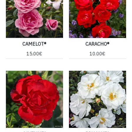
CAMELOT®
CARACHO®
15.00€
10.00€