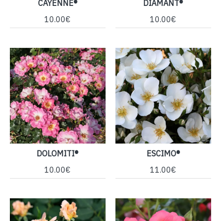
CAYENNE®
DIAMANT®
10.00€
10.00€
DOLOMITI®
ESCIMO®
10.00€
11.00€