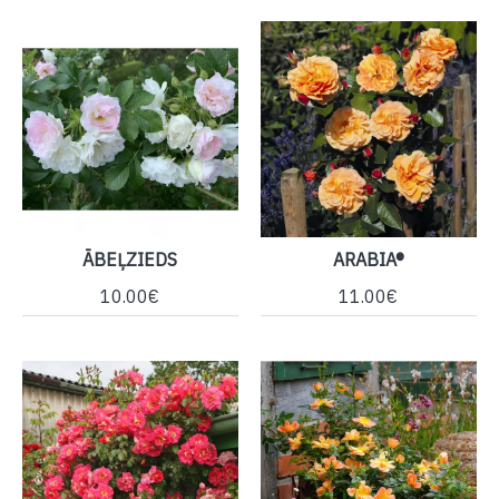
ĀBEĻZIEDS
ARABIA®
10.00€
11.00€