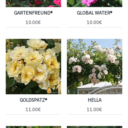
GARTENFREUND®
GLOBAL WATER®
10.00€
10.00€
GOLDSPATZ®
HELLA
11.00€
11.00€