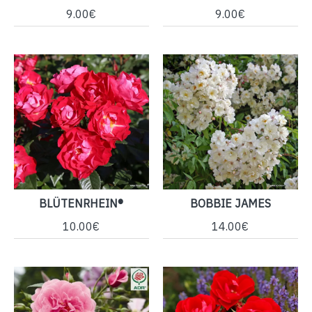
9.00€
9.00€
BLÜTENRHEIN®
BOBBIE JAMES
10.00€
14.00€