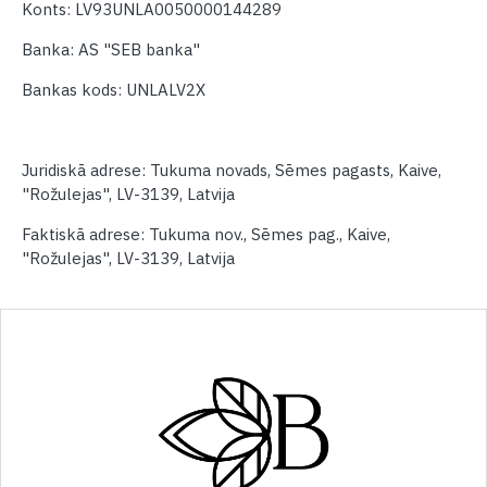
Konts: LV93UNLA0050000144289
Banka: AS "SEB banka"
Bankas kods: UNLALV2X
Juridiskā adrese: Tukuma novads, Sēmes pagasts, Kaive,
"Rožulejas", LV-3139, Latvija
Faktiskā adrese: Tukuma nov., Sēmes pag., Kaive,
"Rožulejas", LV-3139, Latvija