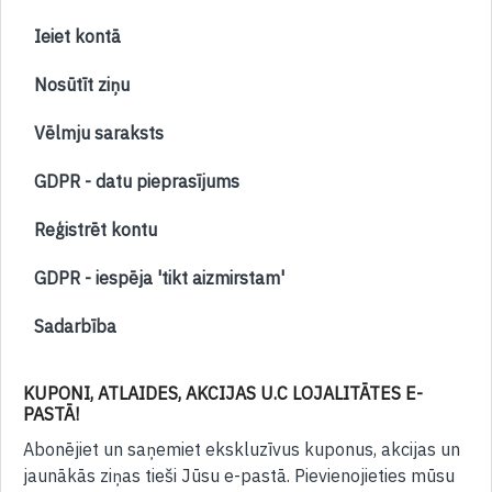
Ieiet kontā
Nosūtīt ziņu
Vēlmju saraksts
GDPR - datu pieprasījums
Reģistrēt kontu
GDPR - iespēja 'tikt aizmirstam'
Sadarbība
KUPONI, ATLAIDES, AKCIJAS U.C LOJALITĀTES E-
PASTĀ!
Abonējiet un saņemiet ekskluzīvus kuponus, akcijas un
jaunākās ziņas tieši Jūsu e-pastā. Pievienojieties mūsu