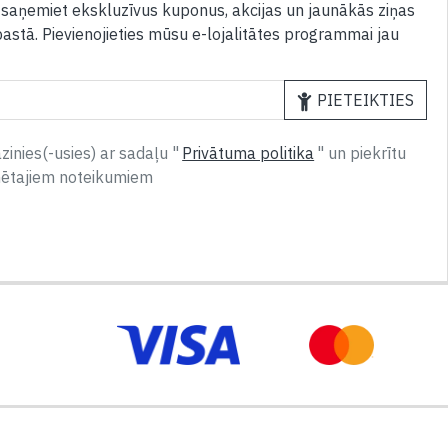
 saņemiet ekskluzīvus kuponus, akcijas un jaunākās ziņas
pastā. Pievienojieties mūsu e-lojalitātes programmai jau
PIETEIKTIES
inies(-usies) ar sadaļu "
Privātuma politika
" un piekrītu
nētajiem noteikumiem