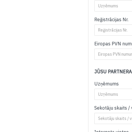
Reģistrācijas Nr.
Eiropas PVN num
JŪSU PARTNERA
Uzņēmums
Sekotāju skaits /