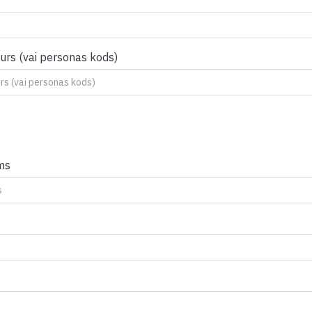
urs (vai personas kods)
ms