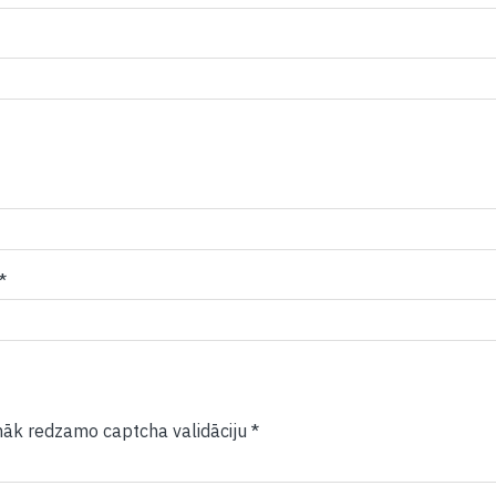
māk redzamo captcha validāciju