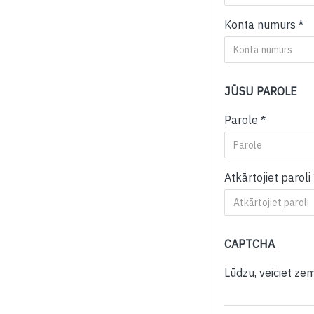
Konta numurs
JŪSU PAROLE
Parole
Atkārtojiet paroli
CAPTCHA
Lūdzu, veiciet ze