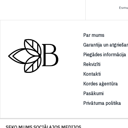
Esmu 
Par mums
Garantija un atgrieša
Piegādes informācija
Rekvizīti
Kontakti
Kordes aģentūra
Pasākumi
Privātuma politika
SEKO MUMS SOCIĀLAJOS MEDIJOS