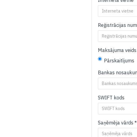
Interneta vietne
Reģistrācijas num
Maksājuma veids
Pārskaitījums
Bankas nosauku
SWIFT kods
Saņēmēja vārds