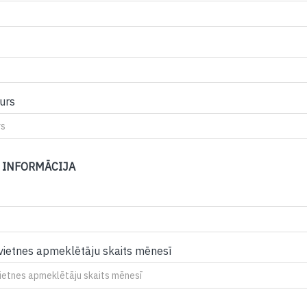
urs
 INFORMĀCIJA
 vietnes apmeklētāju skaits mēnesī