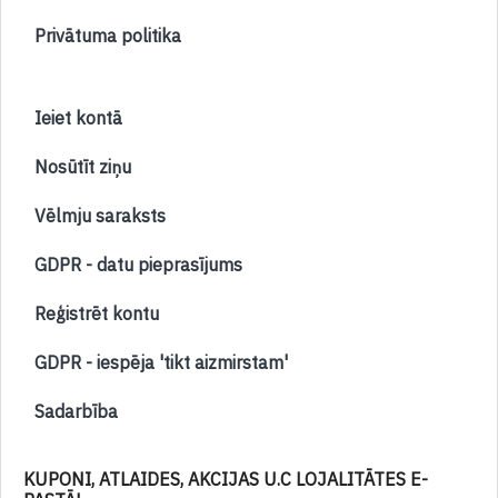
Privātuma politika
Ieiet kontā
Nosūtīt ziņu
Vēlmju saraksts
GDPR - datu pieprasījums
Reģistrēt kontu
GDPR - iespēja 'tikt aizmirstam'
Sadarbība
KUPONI, ATLAIDES, AKCIJAS U.C LOJALITĀTES E-