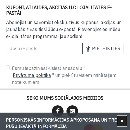
KUPONI, ATLAIDES, AKCIJAS U.C LOJALITĀTES E-
PASTĀ!
Abonējiet un saņemiet ekskluzīvus kuponus, akcijas un
jaunākās ziņas tieši Jūsu e-pastā. Pievienojieties mūsu
e-lojalitātes programmai jau šodien!
PIETEIKTIES
Esmu iepazinies(-usies) ar sadaļu "
Privātuma politika
" un piekrītu visiem minētajiem
noteikumiem
SEKO MUMS SOCIĀLAJOS MEDIJOS
PERSONISKĀS INFORMĀCIJAS APKOPOŠANA UN TREŠU
PUŠU IEVĀKTĀ INFORMĀCIJA