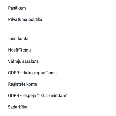
Pasākumi
Privātuma politika
Ieiet kontā
Nosūtīt ziņu
Vēlmju saraksts
GDPR - datu pieprasījums
Reģistrēt kontu
GDPR - iespēja 'tikt aizmirstam'
Sadarbība