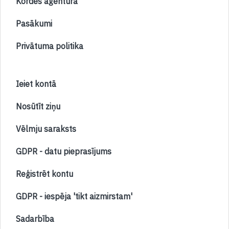
Kordes aģentūra
Pasākumi
Privātuma politika
Ieiet kontā
Nosūtīt ziņu
Vēlmju saraksts
GDPR - datu pieprasījums
Reģistrēt kontu
GDPR - iespēja 'tikt aizmirstam'
Sadarbība