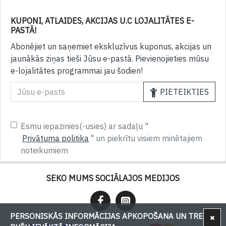
KUPONI, ATLAIDES, AKCIJAS U.C LOJALITĀTES E-
PASTĀ!
Abonējiet un saņemiet ekskluzīvus kuponus, akcijas un
jaunākās ziņas tieši Jūsu e-pastā. Pievienojieties mūsu
e-lojalitātes programmai jau šodien!
PIETEIKTIES
Esmu iepazinies(-usies) ar sadaļu "
Privātuma politika
" un piekrītu visiem minētajiem
noteikumiem
SEKO MUMS SOCIĀLAJOS MEDIJOS
PERSONISKĀS INFORMĀCIJAS APKOPOŠANA UN TREŠU