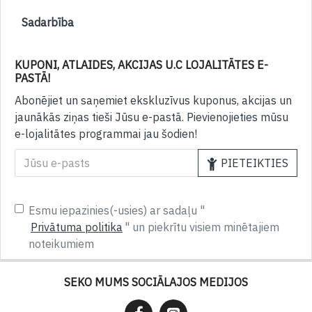
Sadarbība
KUPONI, ATLAIDES, AKCIJAS U.C LOJALITĀTES E-
PASTĀ!
Abonējiet un saņemiet ekskluzīvus kuponus, akcijas un
jaunākās ziņas tieši Jūsu e-pastā. Pievienojieties mūsu
e-lojalitātes programmai jau šodien!
PIETEIKTIES
Esmu iepazinies(-usies) ar sadaļu "
Privātuma politika
" un piekrītu visiem minētajiem
noteikumiem
SEKO MUMS SOCIĀLAJOS MEDIJOS