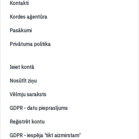
Kontakti
Kordes aģentūra
Pasākumi
Privātuma politika
Ieiet kontā
Nosūtīt ziņu
Vēlmju saraksts
GDPR - datu pieprasījums
Reģistrēt kontu
GDPR - iespēja 'tikt aizmirstam'