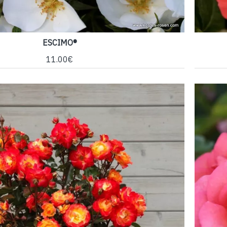
ESCIMO®
11.00€