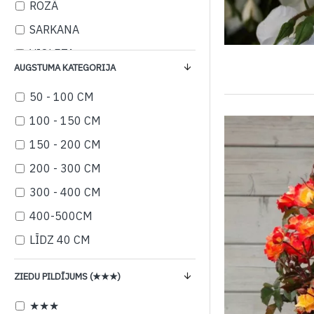
ROZĀ
SARKANA
VIOLETA
AUGSTUMA KATEGORIJA
50 - 100 CM
100 - 150 CM
150 - 200 CM
200 - 300 CM
300 - 400 CM
400-500CM
LĪDZ 40 CM
ZIEDU PILDĪJUMS (★★★)
★★★