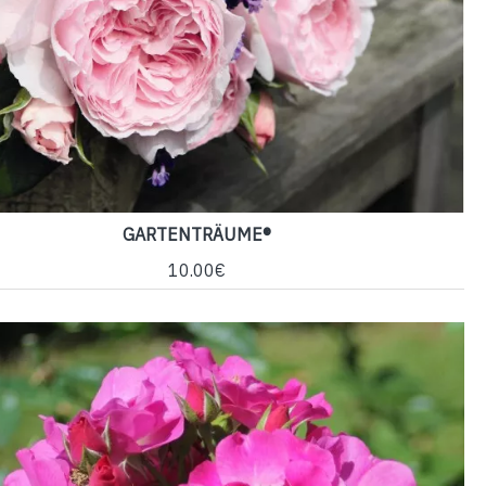
GARTENTRÄUME®
10.00€