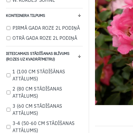
W. KORDES' SÖHNE
KONTEINERA TILPUMS
PIRMĀ GADA ROZE 2L PODIŅĀ
OTRĀ GADA ROZE 2L PODIŅĀ
IETEICAMAIS STĀDĪŠANAS BLĪVUMS
(ROZES UZ KVADRĀTMETRU)
1 (100 CM STĀDĪŠĀNAS
ATTĀLUMS)
2 (80 CM STĀDĪŠANAS
ATTĀLUMS)
3 (60 CM STĀDĪŠANAS
ATTĀLUMS)
3-4 (50-60 CM STĀDĪŠANAS
ATTĀLUMS)