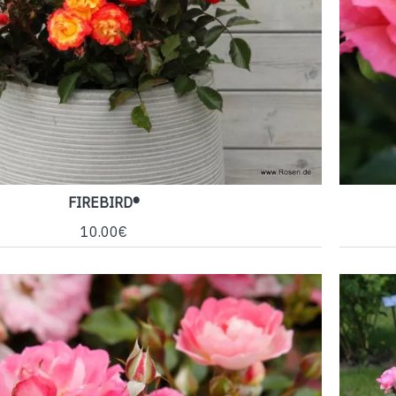
FIREBIRD®
10.00€