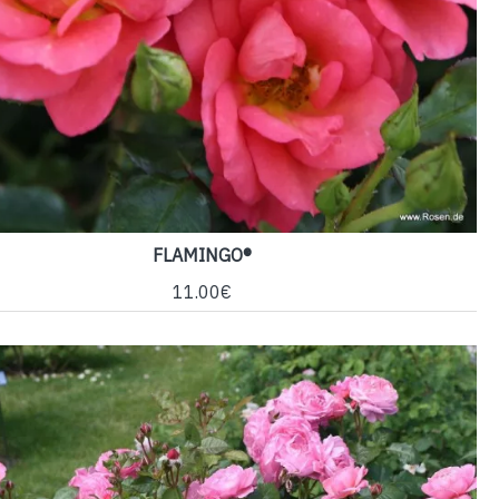
FLAMINGO®
11.00€