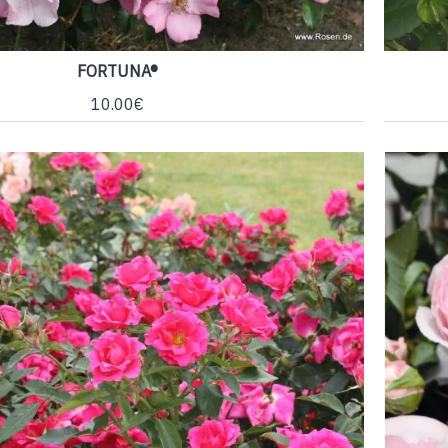
FORTUNA®
10.00€