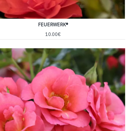
FEUERWERK®
10.00€