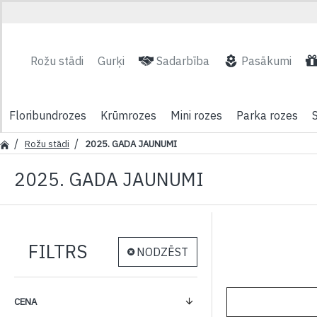
Rožu stādi
Gurķi
Sadarbība
Pasākumi
Floribundrozes
Krūmrozes
Mini rozes
Parka rozes
Rožu stādi
2025. GADA JAUNUMI
2025. GADA JAUNUMI
FILTRS
NODZĒST
CENA