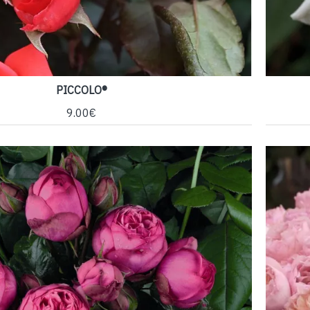
PICCOLO®
9.00€