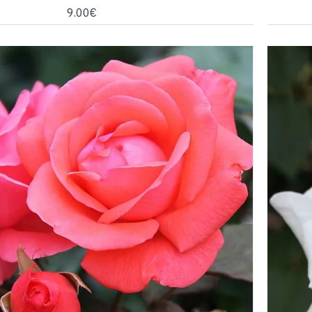
9.00€