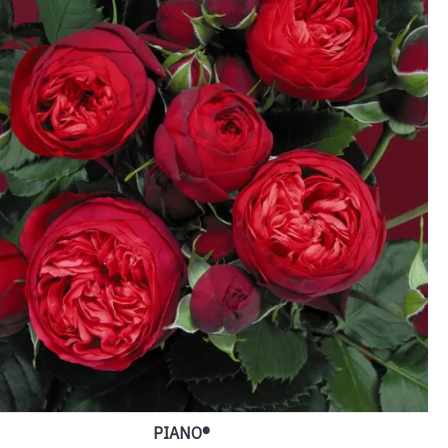
PIANO®