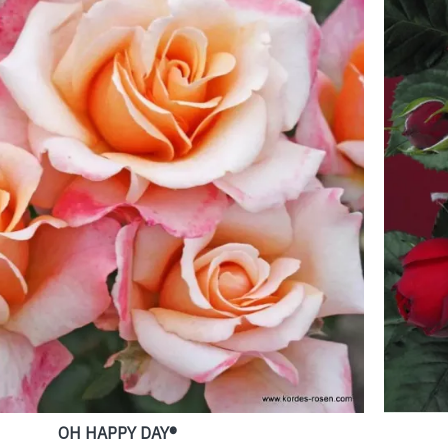
OH HAPPY DAY®