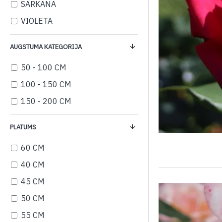
SARKANA
VIOLETA
AUGSTUMA KATEGORIJA
50 - 100 CM
100 - 150 CM
150 - 200 CM
PLATUMS
60 CM
40 CM
45 CM
50 CM
55 CM