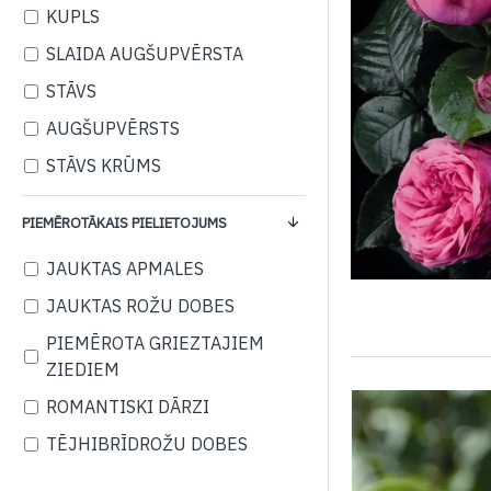
KUPLS
SLAIDA AUGŠUPVĒRSTA
STĀVS
AUGŠUPVĒRSTS
STĀVS KRŪMS
PIEMĒROTĀKAIS PIELIETOJUMS
JAUKTAS APMALES
JAUKTAS ROŽU DOBES
PIEMĒROTA GRIEZTAJIEM
ZIEDIEM
ROMANTISKI DĀRZI
TĒJHIBRĪDROŽU DOBES