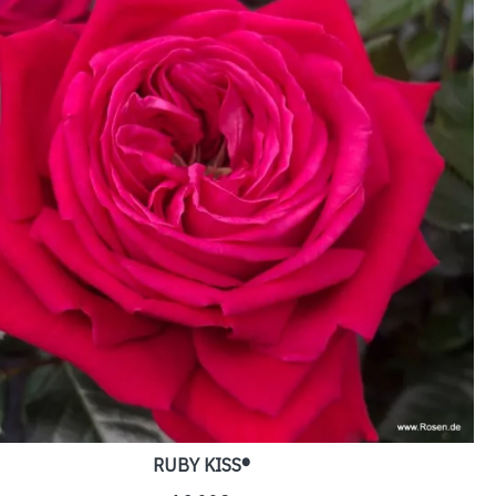
RUBY KISS®