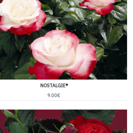
NOSTALGIE®
9.00€