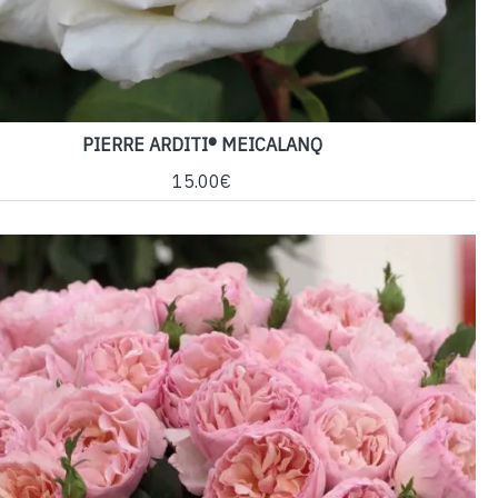
PIERRE ARDITI® MEICALANQ
15.00€