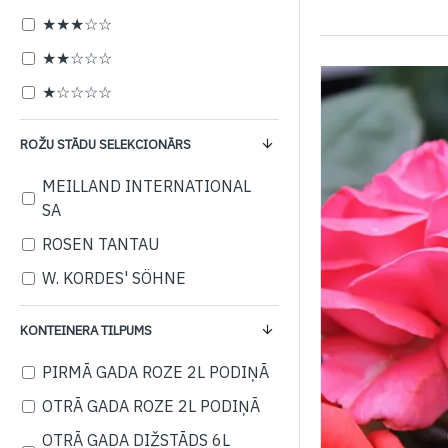
★★★☆☆
★★☆☆☆
★☆☆☆☆
ROŽU STĀDU SELEKCIONĀRS
MEILLAND INTERNATIONAL
SA
ROSEN TANTAU
W. KORDES' SÖHNE
KONTEINERA TILPUMS
PIRMĀ GADA ROZE 2L PODIŅĀ
OTRĀ GADA ROZE 2L PODIŅĀ
OTRĀ GADA DIŽSTĀDS 6L