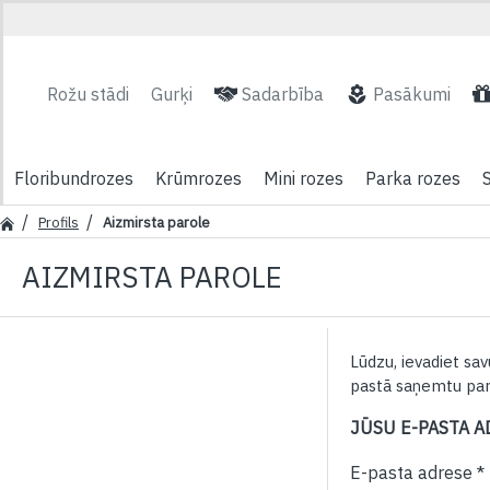
Rožu stādi
Gurķi
Sadarbība
Pasākumi
Floribundrozes
Krūmrozes
Mini rozes
Parka rozes
Profils
Aizmirsta parole
AIZMIRSTA PAROLE
Lūdzu, ievadiet sav
pastā saņemtu paro
JŪSU E-PASTA A
E-pasta adrese