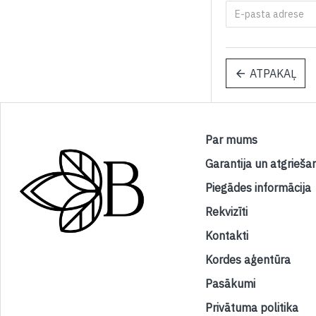
ATPAKAĻ
Par mums
Garantija un atgrieša
Piegādes informācija
Rekvizīti
Kontakti
Kordes aģentūra
Pasākumi
Privātuma politika