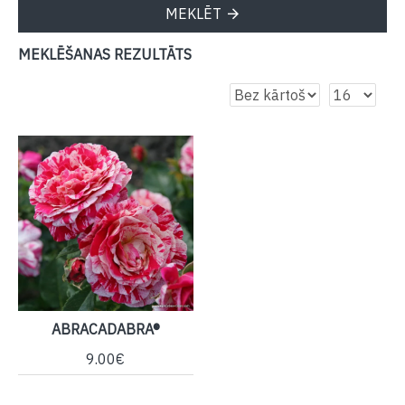
MEKLĒT
MEKLĒŠANAS REZULTĀTS
ABRACADABRA®
9.00€