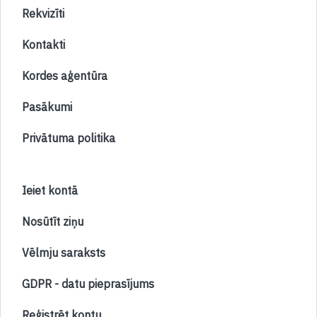
Rekvizīti
Kontakti
Kordes aģentūra
Pasākumi
Privātuma politika
Ieiet kontā
Nosūtīt ziņu
Vēlmju saraksts
GDPR - datu pieprasījums
Reģistrēt kontu