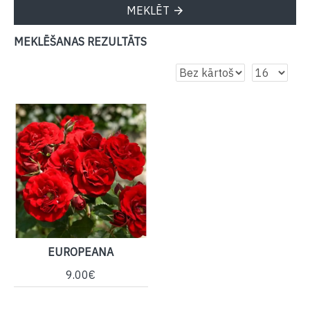
MEKLĒT
MEKLĒŠANAS REZULTĀTS
EUROPEANA
9.00€