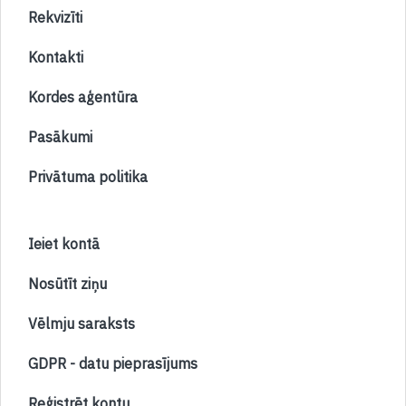
Rekvizīti
Kontakti
Kordes aģentūra
Pasākumi
Privātuma politika
Ieiet kontā
Nosūtīt ziņu
Vēlmju saraksts
GDPR - datu pieprasījums
Reģistrēt kontu