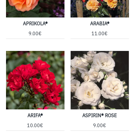
APRIKOLA®
ARABIA®
9.00€
11.00€
ARIFA®
ASPIRIN® ROSE
10.00€
9.00€