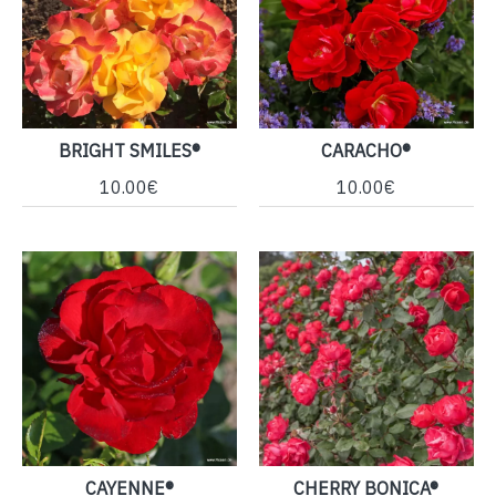
BRIGHT SMILES®
CARACHO®
10.00€
10.00€
CAYENNE®
CHERRY BONICA®