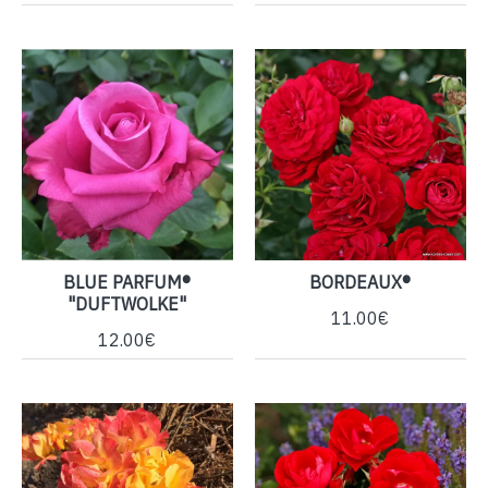
BLUE PARFUM®
BORDEAUX®
"DUFTWOLKE"
11.00€
12.00€