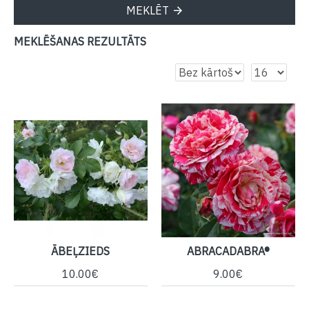
MEKLĒT
MEKLĒŠANAS REZULTĀTS
ĀBEĻZIEDS
ABRACADABRA®
10.00€
9.00€