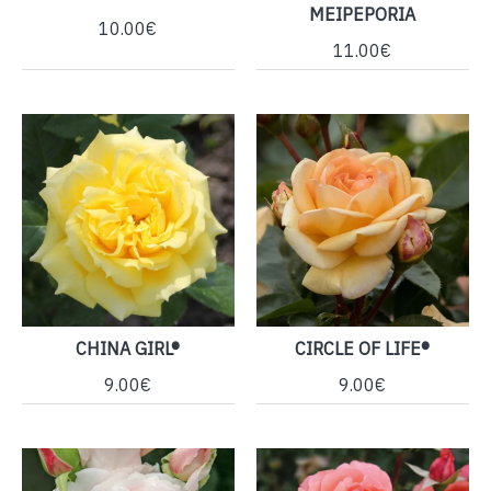
MEIPEPORIA
10.00€
11.00€
CHINA GIRL®
CIRCLE OF LIFE®
9.00€
9.00€