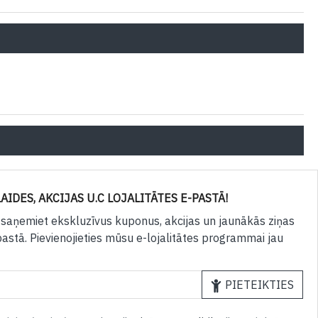
AIDES, AKCIJAS U.C LOJALITĀTES E-PASTĀ!
 saņemiet ekskluzīvus kuponus, akcijas un jaunākās ziņas
pastā. Pievienojieties mūsu e-lojalitātes programmai jau
PIETEIKTIES