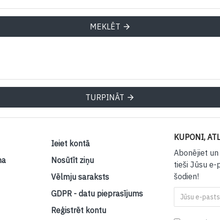
MEKLĒT
TURPINĀT
KUPONI, ATL
Ieiet kontā
Abonējiet un
na
Nosūtīt ziņu
tieši Jūsu e-
šodien!
Vēlmju saraksts
GDPR - datu pieprasījums
Reģistrēt kontu