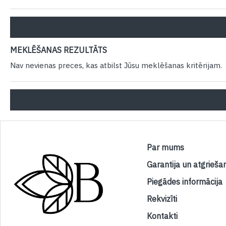
MEKLĒŠANAS REZULTĀTS
Nav nevienas preces, kas atbilst Jūsu meklēšanas kritērijam.
Par mums
Garantija un atgrieša
Piegādes informācija
Rekvizīti
Kontakti