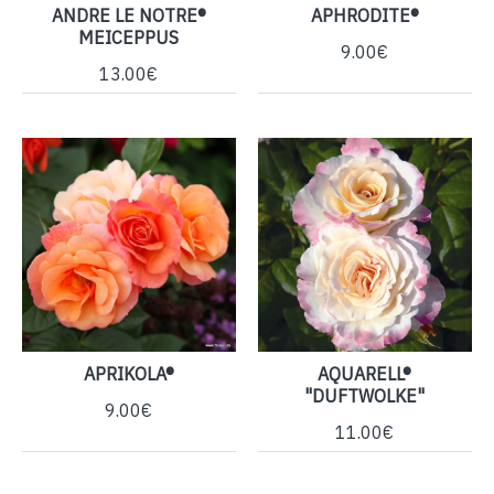
ANDRE LE NOTRE®
APHRODITE®
MEICEPPUS
9.00€
13.00€
APRIKOLA®
AQUARELL®
"DUFTWOLKE"
9.00€
11.00€