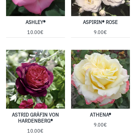
ASHLEY®
ASPIRIN® ROSE
10.00€
9.00€
ASTRID GRÄFIN VON
ATHENA®
HARDENBERG®
9.00€
10.00€