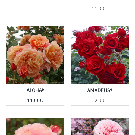
11.00€
ALOHA®
AMADEUS®
11.00€
12.00€