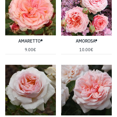
AMARETTO®
AMOROSA®
9.00€
10.00€