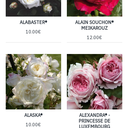
ALABASTER®
ALAIN SOUCHON®
MEIKAROUZ
10.00€
12.00€
ALASKA®
ALEXANDRA® -
PRINCESSE DE
10.00€
LUXEMBOURG