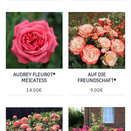
AUDREY FLEUROT®
AUF DIE
MEICATESS
FREUNDSCHAFT®
14.00€
9.00€