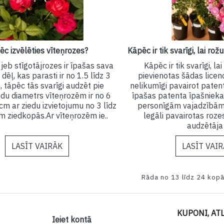
ēc izvēlēties vīteņrozes?
jeb stīgotājrozes ir īpašas sava
Kāpēc ir tik svarīgi, l
ēļ, kas parasti ir no 1.5 līdz 3
pievienotas šādas licenc
 tāpēc tās svarīgi audzēt pie
nelikumīgi pavairot paten
edu diametrs vīteņrozēm ir no 6
īpašas patenta īpašnieka 
cm ar ziedu izvietojumu no 3 līdz
personīgām vajadzībām,
m ziedkopās.Ar vīteņrozēm ie..
legāli pavairotas rozes
audzētāja 
LASĪT VAIRĀK
LASĪT VAI
Rāda no 13 līdz 24 kopā
KUPONI, ATL
Ieiet kontā