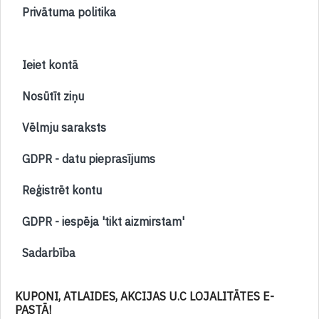
Privātuma politika
Ieiet kontā
Nosūtīt ziņu
Vēlmju saraksts
GDPR - datu pieprasījums
Reģistrēt kontu
GDPR - iespēja 'tikt aizmirstam'
Sadarbība
KUPONI, ATLAIDES, AKCIJAS U.C LOJALITĀTES E-
PASTĀ!