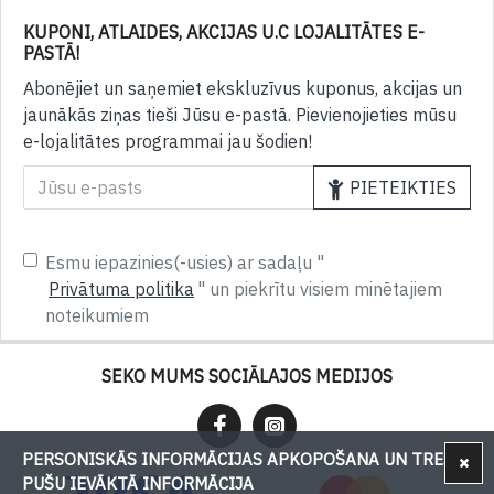
KUPONI, ATLAIDES, AKCIJAS U.C LOJALITĀTES E-
PASTĀ!
Abonējiet un saņemiet ekskluzīvus kuponus, akcijas un
jaunākās ziņas tieši Jūsu e-pastā. Pievienojieties mūsu
e-lojalitātes programmai jau šodien!
PIETEIKTIES
Esmu iepazinies(-usies) ar sadaļu "
Privātuma politika
" un piekrītu visiem minētajiem
noteikumiem
SEKO MUMS SOCIĀLAJOS MEDIJOS
PERSONISKĀS INFORMĀCIJAS APKOPOŠANA UN TREŠU
PUŠU IEVĀKTĀ INFORMĀCIJA