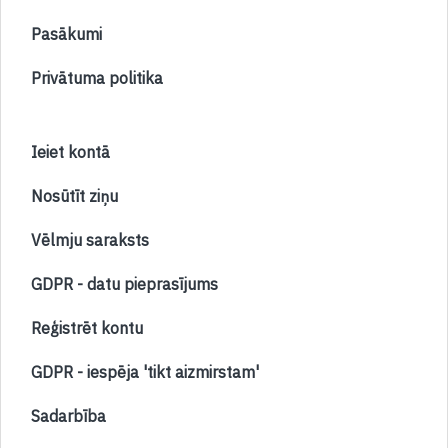
Pasākumi
Privātuma politika
Ieiet kontā
Nosūtīt ziņu
Vēlmju saraksts
GDPR - datu pieprasījums
Reģistrēt kontu
GDPR - iespēja 'tikt aizmirstam'
Sadarbība