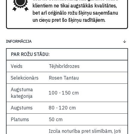
klientiem ne tikai augstākās kvalitātes,
bet arī oriģinālo rožu šķirņu saņemšanu
un cieņu pret šo šķirņu radītājiem.
INFORMĀCIJA
PAR ROŽU STĀDU:
Veids
Tējhibrīdrozes
Selekcionārs
Rosen Tantau
Augstuma
100 - 150 cm
kategorija
Augstums
80 - 120 cm
Platums
50 cm
Izcila noturība pret slimībām, ļoti