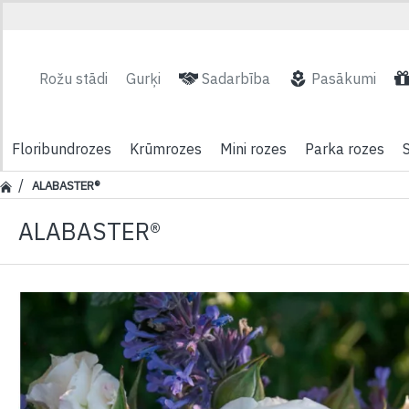
Rožu stādi
Gurķi
Sadarbība
Pasākumi
Floribundrozes
Krūmrozes
Mini rozes
Parka rozes
ALABASTER®
ALABASTER®