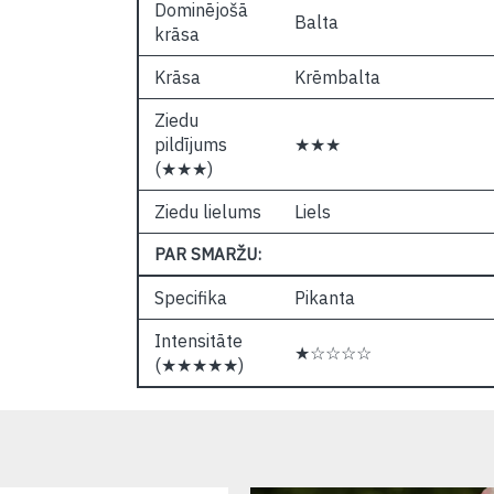
Dominējošā
Balta
krāsa
Krāsa
Krēmbalta
Ziedu
pildījums
★★★
(★★★)
Ziedu lielums
Liels
PAR SMARŽU:
Specifika
Pikanta
Intensitāte
★☆☆☆☆
(★★★★★)