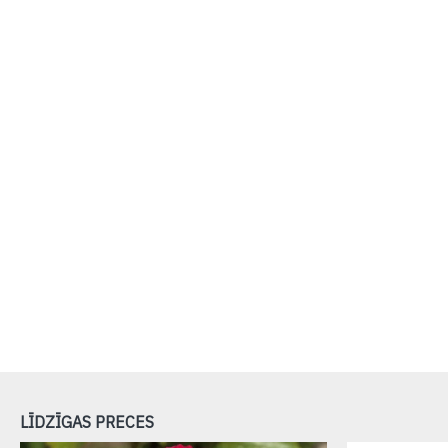
LĪDZĪGAS PRECES