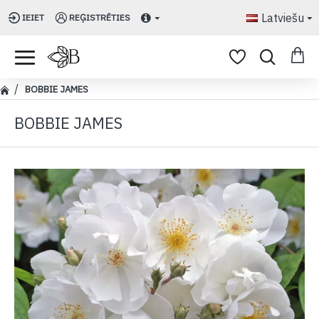
Latviešu
IEIET
REĢISTRĒTIES
BOBBIE JAMES
BOBBIE JAMES