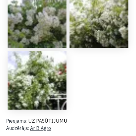
Pieejams:
UZ PASŪTIJUMU
Audzētājs:
Ar B Agro