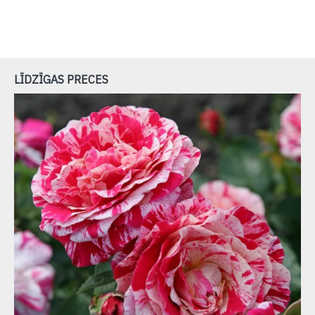
LĪDZĪGAS PRECES