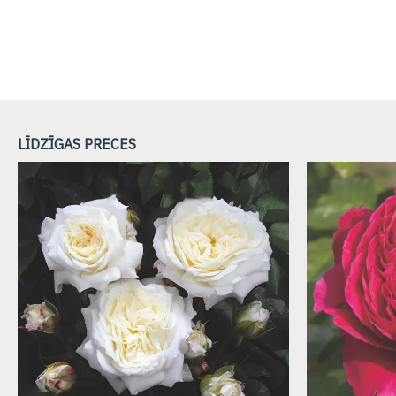
LĪDZĪGAS PRECES