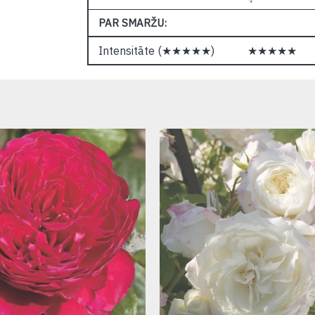
PAR SMARŽU:
Intensitāte (★★★★★)
★★★★★