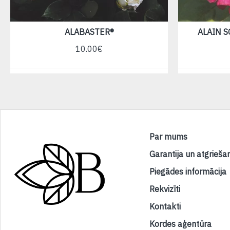
ALABASTER®
ALAIN 
10.00€
Par mums
Garantija un atgrieša
Piegādes informācija
Rekvizīti
Kontakti
Kordes aģentūra