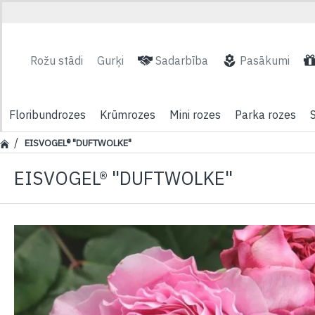
Rožu stādi
Gurķi
Sadarbība
Pasākumi
Floribundrozes
Krūmrozes
Mini rozes
Parka rozes
EISVOGEL® "DUFTWOLKE"
EISVOGEL® "DUFTWOLKE"