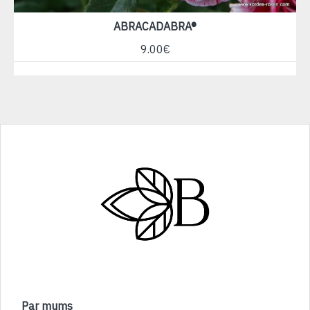
ABRACADABRA®
9.00€
Par mums