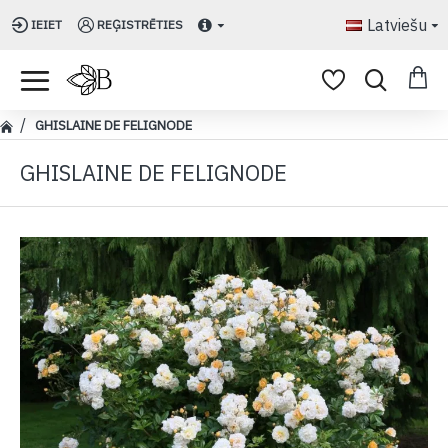
Latviešu
IEIET
REĢISTRĒTIES
GHISLAINE DE FELIGNODE
GHISLAINE DE FELIGNODE