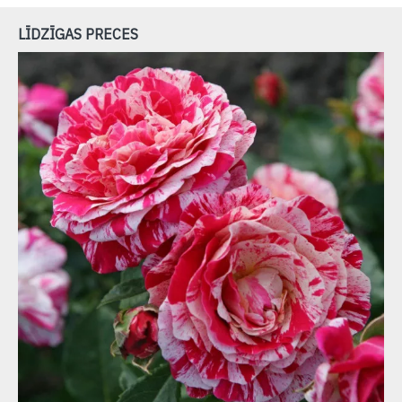
LĪDZĪGAS PRECES