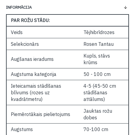
INFORMĀCIJA
PAR ROŽU STĀDU:
Veids
Tējhibrīdrozes
Selekcionārs
Rosen Tantau
Kupls, stāvs
Augšanas ieradums
krūms
Augstuma kategorija
50 - 100 cm
Ieteicamais stādīšanas
4-5 (45-50 cm
blīvums (rozes uz
stādīšanas
kvadrātmetru)
attālums)
Jauktas rožu
Piemērotākais pielietojums
dobes
Augstums
70-100 cm