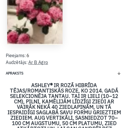
Pieejams:
6
Audzētājs:
Ar B Agro
APRAKSTS
ASHLEY® IR ROZĀ HIBRĪDA
TĒJAS/ROMANTISKĀS ROZE, KO 2014. GADĀ
SELEKCIONĒJA TANTAU. TAI IR LIELI (10–12
CM), PILNI, KAMĒLIJĀM LĪDZĪGI ZIEDI AR
VAIRĀK NEKĀ 40 ZIEDLAPIŅĀM, UN TĀ
IESPAIDĪGI SAGLABĀ SAVU FORMU GRIEZTIEM
ZIEDIEM. AUG VERTIKĀLI, SASNIEDZOT 70–
100 CM AUGSTUMU, 50 CM PLATUMU, ZIED