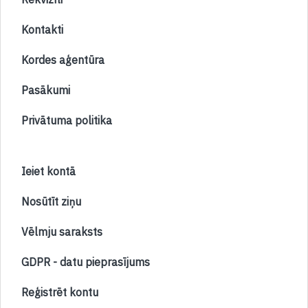
Kontakti
Kordes aģentūra
Pasākumi
Privātuma politika
Ieiet kontā
Nosūtīt ziņu
Vēlmju saraksts
GDPR - datu pieprasījums
Reģistrēt kontu