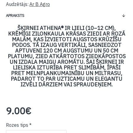
Audzētājs:
Ar B Agro
APRAKSTS
ŠĶIRNEI ATHENA® IR LIELI (10–12 CM),
KRĒMĪGI ZILOŅKAULA KRĀSAS ZIEDI AR ROZĀ
MALĀM, KAS IZVIETOTI AUGSTOS KRŪZĪŠU
PODOS. TĀ IZAUG VERTIKĀLI, SASNIEDZOT
APTUVENI 120 CM AUGSTUMU UN 50 CM
PLATUMU, ZIED ATKĀRTOTOS ZIEDKĀPOSTOS
UN IZDALA MAIGU AROMĀTU. ŠAI ŠĶIRNEI IR
LIELISKA IZTURĪBA PRET SLIMĪBĀM, ĪPAŠI
PRET MELNPLANKUMAINĪBU UN MILTRASU,
PADAROT TO PAR UZTICAMU UN ELEGANTU
IZVĒLI DĀRZIEM VAI SPRAUDEŅIEM.
9.00€
Rozes tips