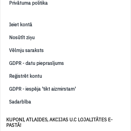
Privātuma politika
Ieiet kontā
Nosūtīt ziņu
Vēlmju saraksts
GDPR - datu pieprasījums
Reģistrēt kontu
GDPR - iespēja 'tikt aizmirstam'
Sadarbība
KUPONI, ATLAIDES, AKCIJAS U.C LOJALITĀTES E-
PASTĀ!