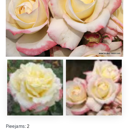
Pieejams:
2