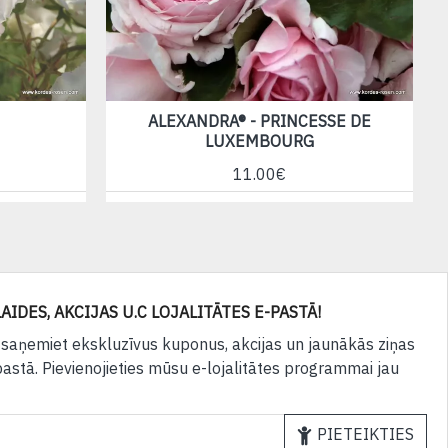
ALEXANDRA® - PRINCESSE DE
A
LUXEMBOURG
11.00€
AIDES, AKCIJAS U.C LOJALITĀTES E-PASTĀ!
 saņemiet ekskluzīvus kuponus, akcijas un jaunākās ziņas
pastā. Pievienojieties mūsu e-lojalitātes programmai jau
PIETEIKTIES