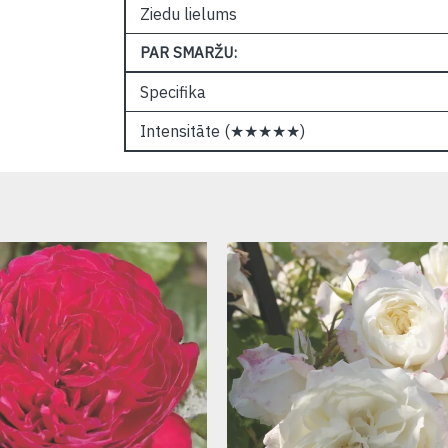
Ziedu lielums
PAR SMARŽU:
Specifika
Intensitāte (★★★★★)