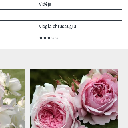
Vidējs
Viegla citrusaugļu
★★★☆☆