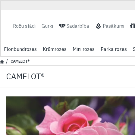
Rožu stādi
Gurķi
Sadarbība
Pasākumi
Floribundrozes
Krūmrozes
Mini rozes
Parka rozes
CAMELOT®
CAMELOT®