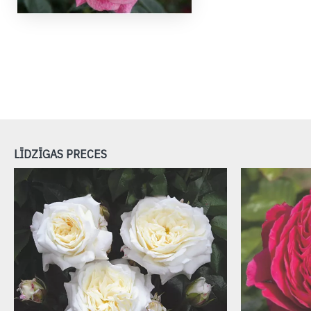
LĪDZĪGAS PRECES