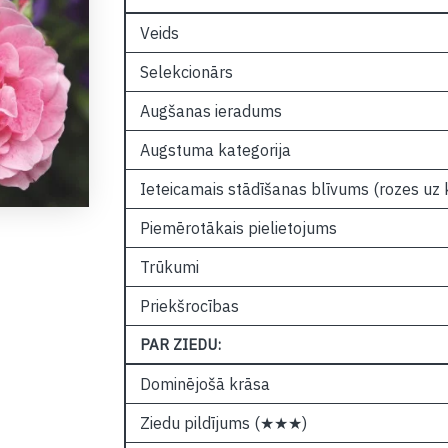
Veids
Selekcionārs
Augšanas ieradums
Augstuma kategorija
Ieteicamais stādīšanas blīvums (rozes uz
Piemērotākais pielietojums
Trūkumi
Priekšrocības
PAR ZIEDU:
Dominējošā krāsa
Ziedu pildījums (★★★)