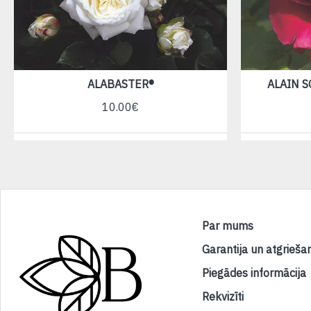
ALABASTER®
ALAIN 
10.00€
Par mums
Garantija un atgrieša
Piegādes informācija
Rekvizīti