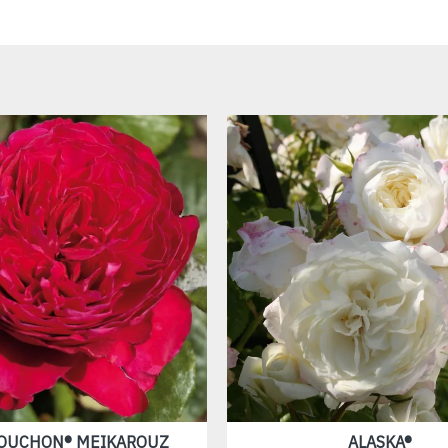
SOUCHON® MEIKAROUZ
ALASKA®