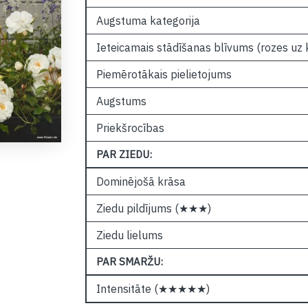
Augstuma kategorija
Ieteicamais stādīšanas blīvums (rozes uz
Piemērotākais pielietojums
Augstums
Priekšrocības
PAR ZIEDU:
Dominējošā krāsa
Ziedu pildījums (★★★)
Ziedu lielums
PAR SMARŽU:
Intensitāte (★★★★★)