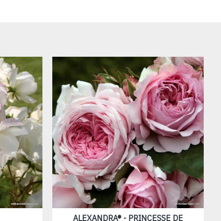
ALEXANDRA® - PRINCESSE DE
A