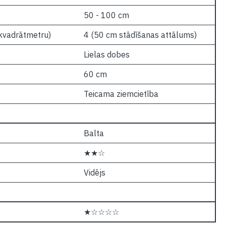
50 - 100 cm
 kvadrātmetru)
4 (50 cm stādīšanas attālums)
Lielas dobes
60 cm
Teicama ziemcietība
Balta
★★☆
Vidējs
★☆☆☆☆