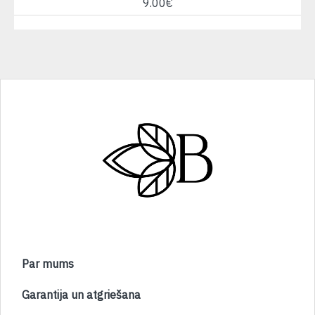
9.00€
Par mums
Garantija un atgriešana