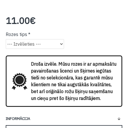
11.00€
Rozes tips
Droša izvēle. Mūsu rozes ir ar apmaksātu
pavairošanas licenci un šķirnes iegūtas
tieši no selekcionāra, kas garantē mūsu
klientiem ne tikai augstākās kvalitātes,
bet arī oriģinālo rožu šķirņu saņemšanu
un cieņu pret šo šķirņu radītājiem.
INFORMĀCIJA