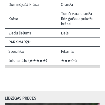
Dominējošā krāsa
Oranža
Tumši vara oranža
Krāsa
līdz gaišai aprikožu
krāsai
Ziedu lielums
Liels
PAR SMARŽU:
Specifika
Pikanta
Intensitāte (★★★★★)
★★★☆☆
LĪDZĪGAS PRECES