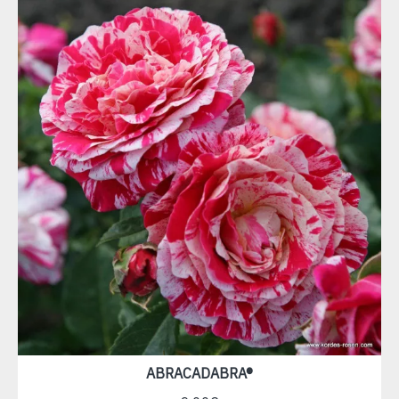
ABRACADABRA®