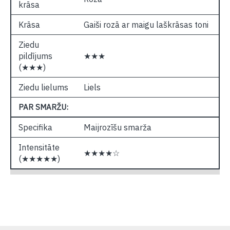
krāsa
Krāsa
Gaiši rozā ar maigu laškrāsas toni
Ziedu
pildījums
★★★
(★★★)
Ziedu lielums
Liels
PAR SMARŽU:
Specifika
Maijrozīšu smarža
Intensitāte
★★★★☆
(★★★★★)