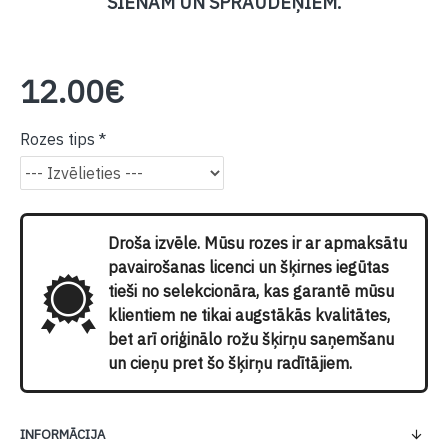
SIENĀM UN SPRAUDEŅIEM.
12.00€
Rozes tips
Droša izvēle. Mūsu rozes ir ar apmaksātu
pavairošanas licenci un šķirnes iegūtas
tieši no selekcionāra, kas garantē mūsu
klientiem ne tikai augstākās kvalitātes,
bet arī oriģinālo rožu šķirņu saņemšanu
un cieņu pret šo šķirņu radītājiem.
INFORMĀCIJA