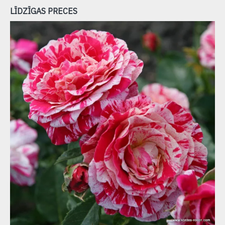
LĪDZĪGAS PRECES