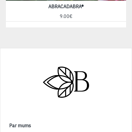
ABRACADABRA®
9.00€
Par mums