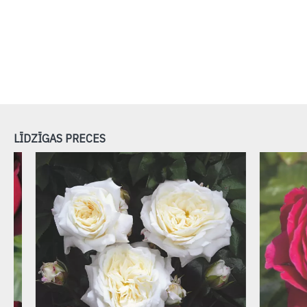
LĪDZĪGAS PRECES