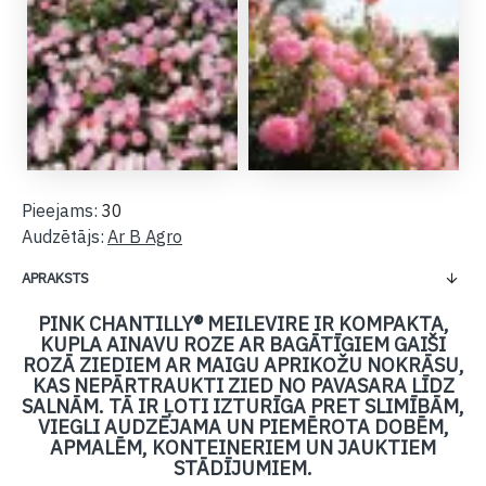
Pieejams:
30
Audzētājs:
Ar B Agro
APRAKSTS
PINK CHANTILLY® MEILEVIRE IR KOMPAKTA,
KUPLA AINAVU ROZE AR BAGĀTĪGIEM GAIŠI
ROZĀ ZIEDIEM AR MAIGU APRIKOŽU NOKRĀSU,
KAS NEPĀRTRAUKTI ZIED NO PAVASARA LĪDZ
SALNĀM. TĀ IR ĻOTI IZTURĪGA PRET SLIMĪBĀM,
VIEGLI AUDZĒJAMA UN PIEMĒROTA DOBĒM,
APMALĒM, KONTEINERIEM UN JAUKTIEM
STĀDĪJUMIEM.