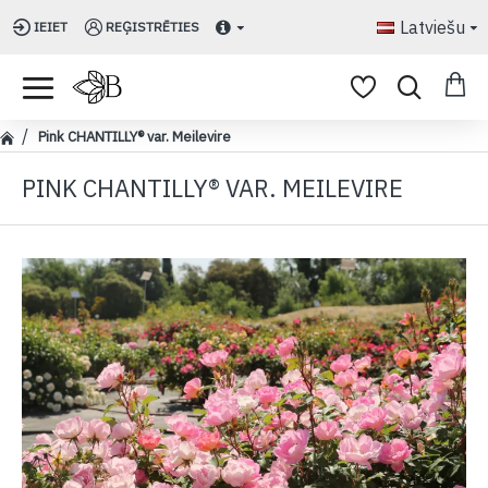
Latviešu
IEIET
REĢISTRĒTIES
Pink CHANTILLY® var. Meilevire
PINK CHANTILLY® VAR. MEILEVIRE