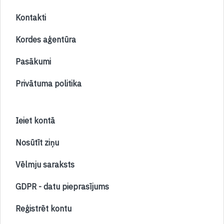
Kontakti
Kordes aģentūra
Pasākumi
Privātuma politika
Ieiet kontā
Nosūtīt ziņu
Vēlmju saraksts
GDPR - datu pieprasījums
Reģistrēt kontu