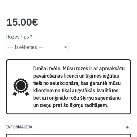
15.00€
Rozes tips
Droša izvēle. Mūsu rozes ir ar apmaksātu
pavairošanas licenci un šķirnes iegūtas
tieši no selekcionāra, kas garantē mūsu
klientiem ne tikai augstākās kvalitātes,
bet arī oriģinālo rožu šķirņu saņemšanu
un cieņu pret šo šķirņu radītājiem.
INFORMĀCIJA