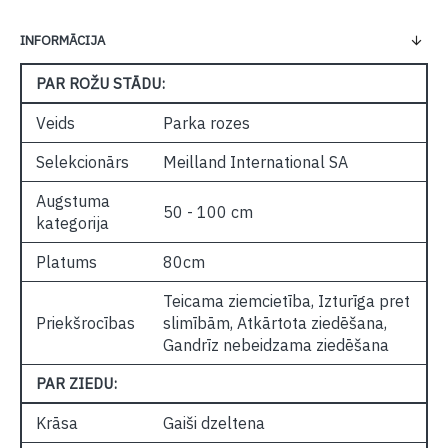
INFORMĀCIJA
PAR ROŽU STĀDU:
Veids
Parka rozes
Selekcionārs
Meilland International SA
Augstuma
50 - 100 cm
kategorija
Platums
80cm
Teicama ziemcietība, Izturīga pret
Priekšrocības
slimībām, Atkārtota ziedēšana,
Gandrīz nebeidzama ziedēšana
PAR ZIEDU:
Krāsa
Gaiši dzeltena