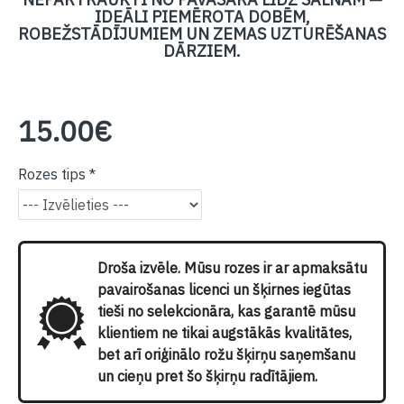
IDEĀLI PIEMĒROTA DOBĒM,
ROBEŽSTĀDĪJUMIEM UN ZEMAS UZTURĒŠANAS
DĀRZIEM.
15.00€
Rozes tips
Droša izvēle. Mūsu rozes ir ar apmaksātu
pavairošanas licenci un šķirnes iegūtas
tieši no selekcionāra, kas garantē mūsu
klientiem ne tikai augstākās kvalitātes,
bet arī oriģinālo rožu šķirņu saņemšanu
un cieņu pret šo šķirņu radītājiem.