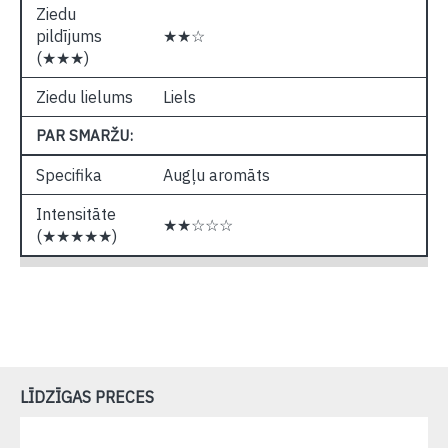
Ziedu
pildījums
★★☆
(★★★)
Ziedu lielums
Liels
PAR SMARŽU:
Specifika
Augļu aromāts
Intensitāte
★★☆☆☆
(★★★★★)
LĪDZĪGAS PRECES