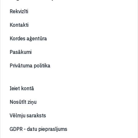
Rekvizīti
Kontakti
Kordes aģentūra
Pasākumi
Privātuma politika
Ieiet kontā
Nosūtīt ziņu
Vēlmju saraksts
GDPR - datu pieprasījums