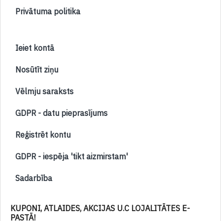
Privātuma politika
Ieiet kontā
Nosūtīt ziņu
Vēlmju saraksts
GDPR - datu pieprasījums
Reģistrēt kontu
GDPR - iespēja 'tikt aizmirstam'
Sadarbība
KUPONI, ATLAIDES, AKCIJAS U.C LOJALITĀTES E-
PASTĀ!