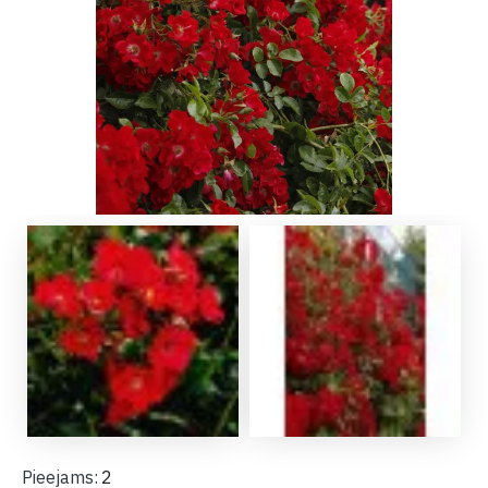
Pieejams:
2