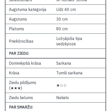
Augstuma kategorija
Līdz 40 cm
Augstums
30 cm
Platums
80 cm
Ložņājoša tipa
Priekšrocības
sedzējroze
PAR ZIEDU:
Dominējošā krāsa
Sarkana
Krāsa
Tumši sarkana
Ziedu pildījums
★☆☆
(★★★)
Ziedu lielums
Neliels
PAR SMARŽU: