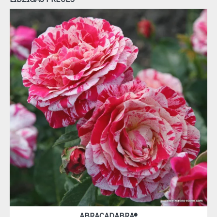
ABRACADABRA®