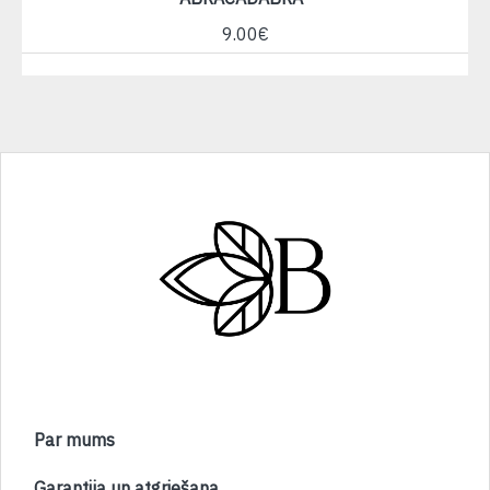
9.00€
Par mums
Garantija un atgriešana