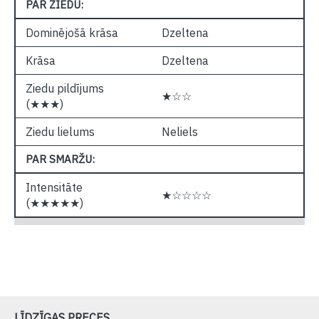
PAR ZIEDU:
Dominējošā krāsa
Dzeltena
Krāsa
Dzeltena
Ziedu pildījums
★☆☆
(★★★)
Ziedu lielums
Neliels
PAR SMARŽU:
Intensitāte
★☆☆☆☆
(★★★★★)
LĪDZĪGAS PRECES