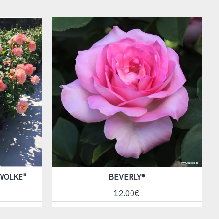
WOLKE"
BEVERLY®
12.00€