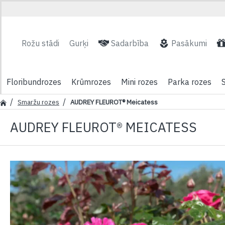
Rožu stādi
Gurķi
Sadarbība
Pasākumi
Floribundrozes
Krūmrozes
Mini rozes
Parka rozes
Smaržu rozes
AUDREY FLEUROT® Meicatess
AUDREY FLEUROT® MEICATESS