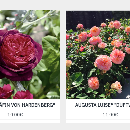
RÄFIN VON HARDENBERG®
AUGUSTA LUISE® "DUFT
10.00€
11.00€