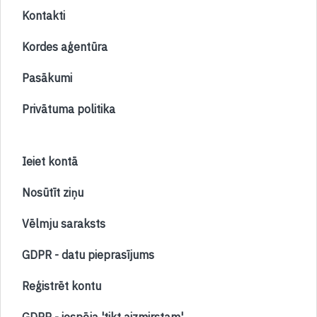
Kontakti
Kordes aģentūra
Pasākumi
Privātuma politika
Ieiet kontā
Nosūtīt ziņu
Vēlmju saraksts
GDPR - datu pieprasījums
Reģistrēt kontu