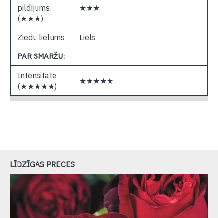
pildījums
★★★
(★★★)
Ziedu lielums
Liels
PAR SMARŽU:
Intensitāte
★★★★★
(★★★★★)
LĪDZĪGAS PRECES