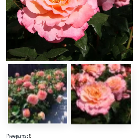
Pieejams:
8