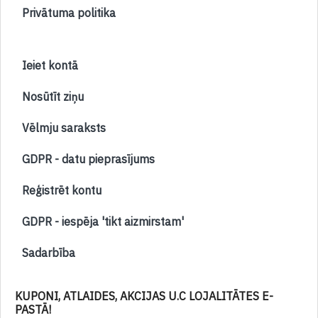
Privātuma politika
Ieiet kontā
Nosūtīt ziņu
Vēlmju saraksts
GDPR - datu pieprasījums
Reģistrēt kontu
GDPR - iespēja 'tikt aizmirstam'
Sadarbība
KUPONI, ATLAIDES, AKCIJAS U.C LOJALITĀTES E-
PASTĀ!