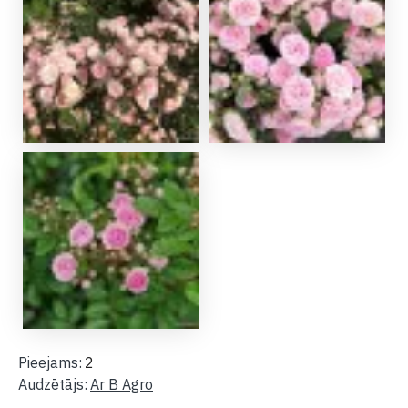
Pieejams:
2
Audzētājs:
Ar B Agro