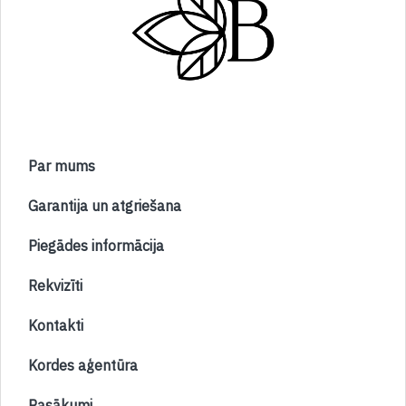
Par mums
Garantija un atgriešana
Piegādes informācija
Rekvizīti
Kontakti
Kordes aģentūra
Pasākumi