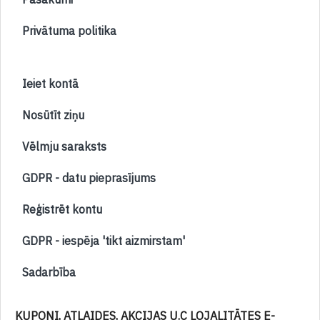
Privātuma politika
Ieiet kontā
Nosūtīt ziņu
Vēlmju saraksts
GDPR - datu pieprasījums
Reģistrēt kontu
GDPR - iespēja 'tikt aizmirstam'
Sadarbība
KUPONI, ATLAIDES, AKCIJAS U.C LOJALITĀTES E-