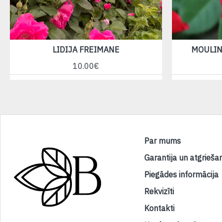
LIDIJA FREIMANE
MOULIN
10.00€
Par mums
Garantija un atgrieša
Piegādes informācija
Rekvizīti
Kontakti