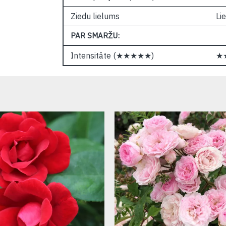
Ziedu lielums
Lie
PAR SMARŽU:
Intensitāte (★★★★★)
★