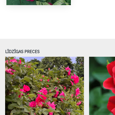
LĪDZĪGAS PRECES