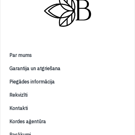
Par mums
Garantija un atgriešana
Piegādes informācija
Rekvizīti
Kontakti
Kordes aģentūra
Pasākumi