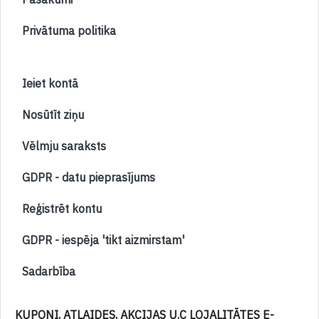
Privātuma politika
Ieiet kontā
Nosūtīt ziņu
Vēlmju saraksts
GDPR - datu pieprasījums
Reģistrēt kontu
GDPR - iespēja 'tikt aizmirstam'
Sadarbība
KUPONI, ATLAIDES, AKCIJAS U.C LOJALITĀTES E-