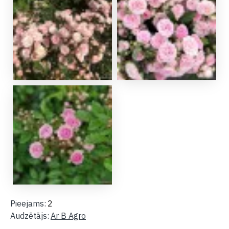
Pieejams:
2
Audzētājs:
Ar B Agro