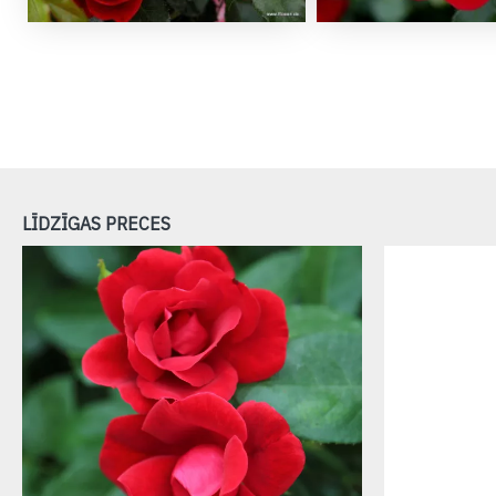
LĪDZĪGAS PRECES