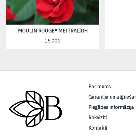
MOULIN ROUGE® MEITRALIGH
15.00€
Par mums
Garantija un atgrieša
Piegādes informācija
Rekvizīti
Kontakti