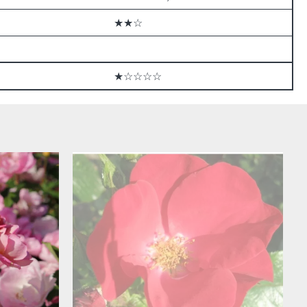
★★☆
★☆☆☆☆