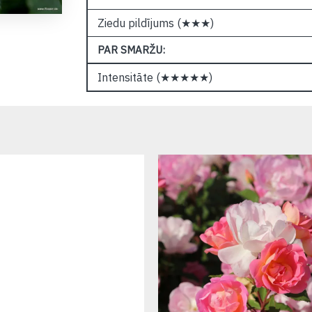
Ziedu pildījums (★★★)
PAR SMARŽU:
Intensitāte (★★★★★)