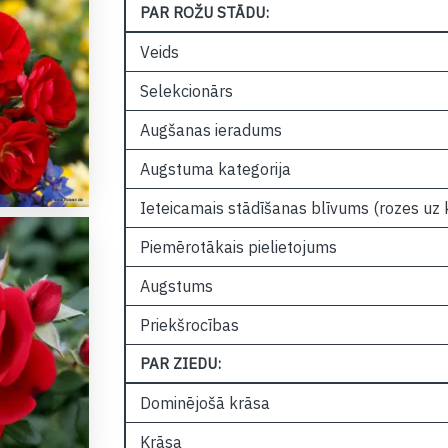
PAR ROŽU STĀDU:
Veids
Selekcionārs
Augšanas ieradums
Augstuma kategorija
Ieteicamais stādīšanas blīvums (rozes uz
Piemērotākais pielietojums
Augstums
Priekšrocības
PAR ZIEDU:
Dominējošā krāsa
Krāsa